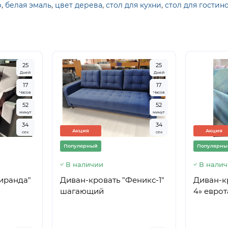
р
,
белая эмаль
,
цвет дерева
,
стол для кухни
,
стол для гостин
2
5
2
5
Дней
Дней
1
7
1
7
Часов
Часов
5
2
5
2
минут
минут
3
4
3
4
Акция
Акция
сек
сек
Популярный
Популярны
В наличии
В нали
иранда"
Диван-кровать "Феникс-1"
Диван-к
шагающий
4» евро