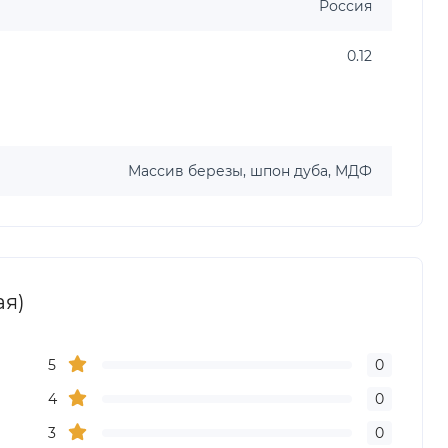
Россия
0.12
Массив березы, шпон дуба, МДФ
ая)
5
0
4
0
3
0