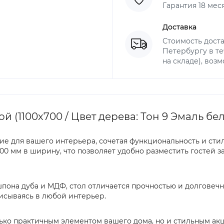
Гарантия 18 мес
Доставка
Стоимость доста
Петербургу в те
на складе), воз
й (1100х700 / Цвет дерева: Тон 9 Эмаль бе
ие для вашего интерьера, сочетая функциональность и стил
0 мм в ширину, что позволяет удобно разместить гостей за 
пона дуба и МДФ, стол отличается прочностью и долговечн
исываясь в любой интерьер.
только практичным элементом вашего дома, но и стильным а