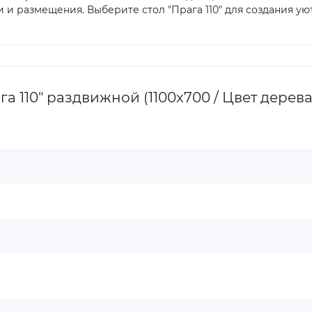
ки и размещения. Выберите стол "Прага 110" для создания 
 110" раздвижной (1100х700 / Цвет дерева: