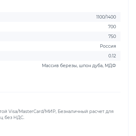
1100/1400
700
750
Россия
0.12
Массив березы, шпон дуба, МДФ
ой Visa/MasterCard/МИР, Безналичный расчет для
ц без НДС.