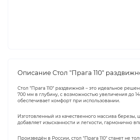
Описание Стол "Прага 110" раздвижно
Стол "Прага 110" раздвижной – это идеальное решен
700 мм в глубину, с возможностью увеличения до 140
обеспечивает комфорт при использовании.
Изготовленный из качественного массива березы, ш
добавляет изысканности и легкости, гармонично вп
Произведён в России, стол "Прага 110" станет не 