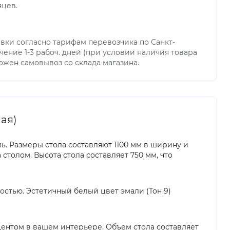
яцев.
вки согласно тарифам перевозчика по Санкт-
чение 1-3 рабоч. дней (при условии наличия товара
можен самовывоз со склада магазина.
лая)
ь. Размеры стола составляют 1100 мм в ширину и
столом. Высота стола составляет 750 мм, что
остью. Эстетичный белый цвет эмали (Тон 9)
кцентом в вашем интерьере. Объем стола составляет