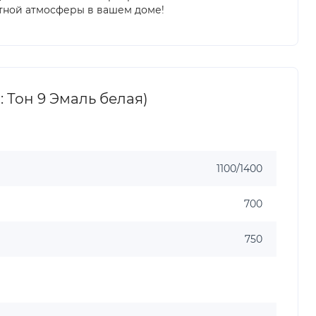
уютной атмосферы в вашем доме!
 Тон 9 Эмаль белая)
1100/1400
700
750