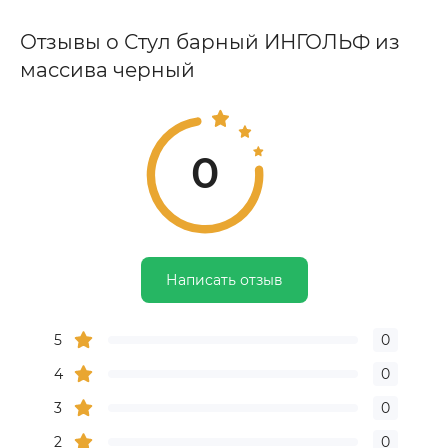
Отзывы о Стул барный ИНГОЛЬФ из
массива черный
0
Написать отзыв
5
0
4
0
3
0
2
0