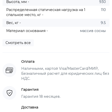
Высота, мм -
930
Распределенная статическая нагрузка на 1
110
спальное место, кг -
Вес, кг -
9.5
Материал основания -
массив сосны
Смотреть все
Оплата
Наличными, картой Visa/MasterCard/МИР,
Безналичный расчет для юридических лиц без
НДС.
Гарантия
Гарантия 18 месяцев.
Доставка