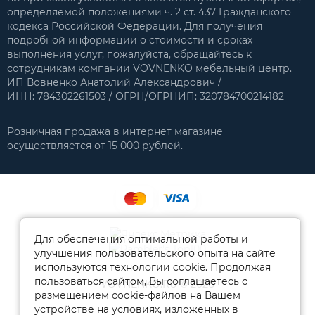
определяемой положениями ч. 2 ст. 437 Гражданского
кодекса Российской Федерации. Для получения
подробной информации о стоимости и сроках
выполнения услуг, пожалуйста, обращайтесь к
сотрудникам компании VOVNENKO мебельный центр.
ИП Вовненко Анатолий Александрович /
ИНН: 784302261503 / ОГРН/ОГРНИП: 320784700214182
Розничная продажа в интернет магазине
осуществляется от 15 000 рублей.
Для обеспечения оптимальной работы и
улучшения пользовательского опыта на сайте
используются технологии cookie. Продолжая
пользоваться сайтом, Вы соглашаетесь с
VOVNENKO.RU © 2026
размещением cookie-файлов на Вашем
устройстве на условиях, изложенных в