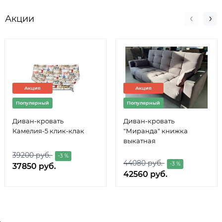
Акции
Акция
Акция
Популярный
Популярный
Диван-кровать
Диван-кровать
Камелия-5 клик-клак
"Миранда" книжка
выкатная
39200 руб.
-3 %
44080 руб.
-3 %
37850 руб.
42560 руб.