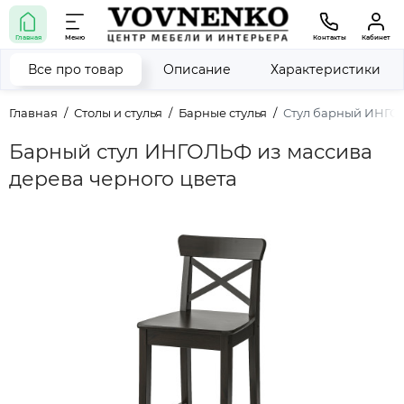
Главная
Меню
Контакты
Кабинет
Все про товар
Описание
Характеристики
Главная
Столы и стулья
Барные стулья
Стул барный ИНГО
Барный стул ИНГОЛЬФ из массива
дерева черного цвета