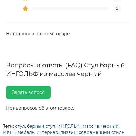
1
0
Нет отзывов об этом товаре.
Вопросы и ответы (FAQ) Стул барный
ИНГОЛЬФ из массива черный
Задать вопрос
Нет вопросов об этом товаре.
Теги:
стул
,
барный стул
,
ИНГОЛЬФ
,
массив
,
черный
,
ИКЕЯ
,
мебель
,
интерьер
,
дизайн
,
современный стиль