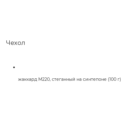
Чехол
жаккард M220, стеганный на синтепоне (100 г)