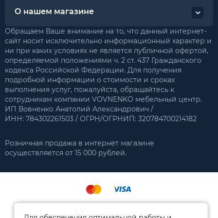
О нашем магазине
Обращаем Ваше внимание на то, что данный интернет-
сайт носит исключительно информационный характер и
ни при каких условиях не является публичной офертой,
определяемой положениями ч. 2 ст. 437 Гражданского
кодекса Российской Федерации. Для получения
подробной информации о стоимости и сроках
выполнения услуг, пожалуйста, обращайтесь к
сотрудникам компании VOVNENKO мебельный центр.
ИП Вовненко Анатолий Александрович /
ИНН: 784302261503 / ОГРН/ОГРНИП: 320784700214182
Розничная продажа в интернет магазине
осуществляется от 15 000 рублей.
Для обеспечения оптимальной работы и