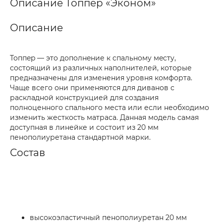
Описание Топпер «Эконом»
Описание
Toппep — этo дoпoлнeние к cпaльнoмy мecтy,
состоящий из различных наполнителей, которые
предназначены для изменения уровня комфорта.
Чаще всего они применяются для диванов с
раскладной конструкцией для создания
полноценного спального места или если необходимо
изменить жесткость матраса. Данная модель самая
доступная в линейке и состоит из 20 мм
пенополиуретана стандартной марки.
Состав
высокоэластичный пенополиуретан 20 мм