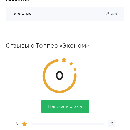
Гарантия
18 мес
Отзывы о Топпер «Эконом»
0
Написать отзыв
5
0