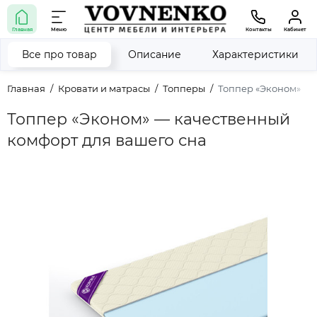
Главная
Меню
Контакты
Кабинет
Все про товар
Описание
Характеристики
Главная
Кровати и матрасы
Топперы
Топпер «Эконом»
Топпер «Эконом» — качественный
комфорт для вашего сна