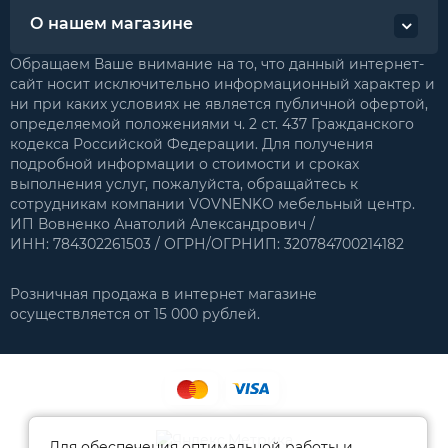
О нашем магазине
Обращаем Ваше внимание на то, что данный интернет-
сайт носит исключительно информационный характер и
ни при каких условиях не является публичной офертой,
определяемой положениями ч. 2 ст. 437 Гражданского
кодекса Российской Федерации. Для получения
подробной информации о стоимости и сроках
выполнения услуг, пожалуйста, обращайтесь к
сотрудникам компании VOVNENKO мебельный центр.
ИП Вовненко Анатолий Александрович /
ИНН: 784302261503 / ОГРН/ОГРНИП: 320784700214182
Розничная продажа в интернет магазине
осуществляется от 15 000 рублей.
Для обеспечения оптимальной работы и