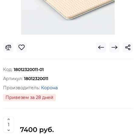
Код:
18012320011-01
Артикул:
18012320011
Производитель:
Корона
Привезем за 28 дней
7400 руб.