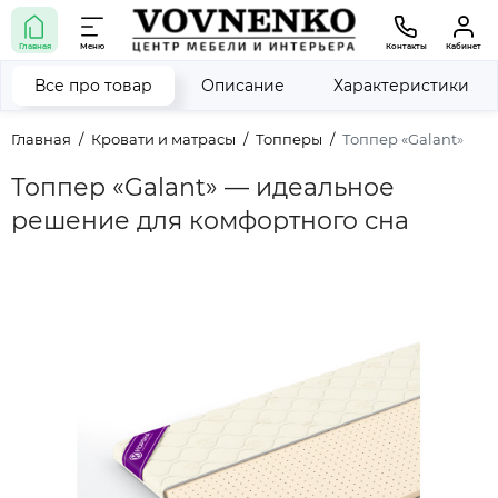
Главная
Меню
Контакты
Кабинет
Все про товар
Описание
Характеристики
Главная
Кровати и матрасы
Топперы
Топпер «Galant»
Топпер «Galant» — идеальное
решение для комфортного сна