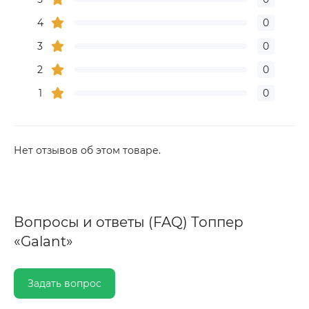
4
0
3
0
2
0
1
0
Нет отзывов об этом товаре.
Вопросы и ответы (FAQ) Топпер
«Galant»
Задать вопрос