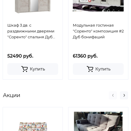
Шкаф 3 дв. с
Модульная гостиная
раздвижными дверями
"Соренто" композиция #2
"Соренто" спальня Дуб
Дуб бонифаций
бонифаций
52490 руб.
61360 руб.
Купить
Купить
Акции