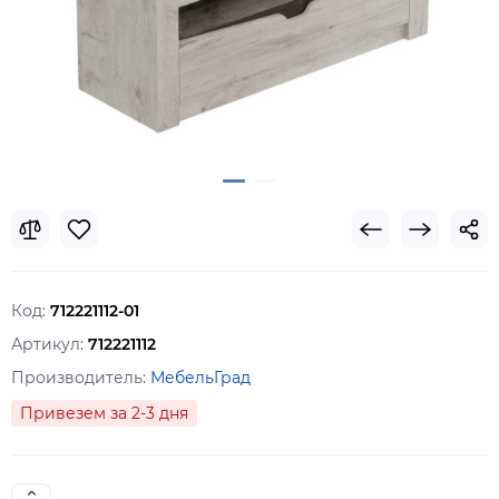
Код:
712221112-01
Артикул:
712221112
Производитель:
МебельГрад
Привезем за 2-3 дня