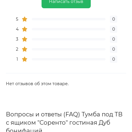
Написать отзыв
5
0
4
0
3
0
2
0
1
0
Нет отзывов об этом товаре.
Вопросы и ответы (FAQ) Тумба под ТВ
с ящиком "Соренто" гостиная Дуб
бонифаций