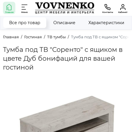
Главная
Меню
Контакты
Кабинет
Все про товар
Описание
Характеристики
Главная
Гостиная
ТВ тумбы
Тумба под ТВ с ящиком "Соре
Тумба под ТВ "Соренто" с ящиком в
цвете Дуб бонифаций для вашей
гостиной