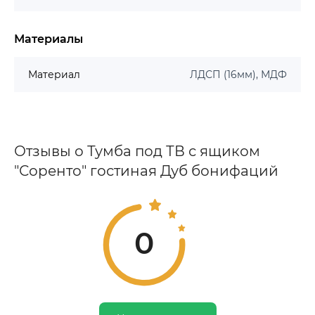
Материалы
Материал
ЛДСП (16мм), МДФ
Отзывы о Тумба под ТВ с ящиком
"Соренто" гостиная Дуб бонифаций
0