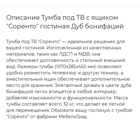
Описание Тумба под ТВ с ящиком
"Соренто" гостиная Дуб бонифаций
Тумба под ТВ "Соренто" — идеальное решение для
вашей гостиной. Изготовленная из качественных
материалов, таких как ЛДСП и МДФ, она
обеспечивает долговечность и стильный внешний
вид. Размеры тумбы (1070х385х450 мм) позволяют
удобно разместить телевизор и другую технику, а
вместительный ящик обеспечивает дополнительное
место для хранения. Элегантный дизайн в цвете дуба
бонифаций легко впишется в любой интерьер,
добавляя изысканности и функциональности. Масса
тумбы составляет всего 32 кг, что делает её легкой
для перемещения. Обновите вашу гостиную с тумбой
"Соренто" от фабрики МебельГрад.