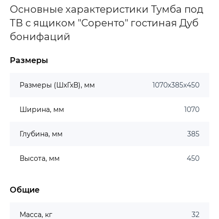
Основные характеристики Тумба под
ТВ с ящиком "Соренто" гостиная Дуб
бонифаций
Размеры
Размеры (ШхГхВ), мм
1070х385х450
Ширина, мм
1070
Глубина, мм
385
Высота, мм
450
Общие
Масса, кг
32