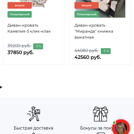
Акция
Акция
Популярный
Популярный
Диван-кровать
Диван-кровать
Камелия-5 клик-клак
"Миранда" книжка
выкатная
39200 руб.
-3 %
44080 руб.
-3 %
37850 руб.
42560 руб.
Быстрая доставка
Бонусы за покупку