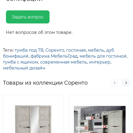
Задать вопрос
Нет вопросов об этом товаре.
Теги:
тумба под ТВ
,
Соренто
,
гостиная
,
мебель
,
дуб
бонифаций
,
фабрика МебельГрад
,
мебель для гостиной
,
тумба с ящиком
,
современная мебель
,
интерьер
,
мебельный дизайн
Товары из коллекции Соренто