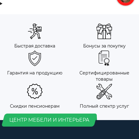
Быстрая доставка
Бонусы за покупку
Гарантия на продукцию
Сертифицированные
товары
Скидки пенсионерам
Полный спектр услуг
ЦЕНТР МЕБЕЛИ И ИНТЕРЬЕРА