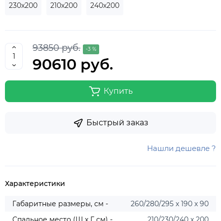
230х200
210х200
240х200
93850 руб.
-3 %
90610 руб.
Купить
Быстрый заказ
Нашли дешевле ?
Характеристики
Габаритные размеры, см -
260/280/295 х 190 х 90
Спальное место (Ш х Г, см) -
210/230/240 х 200