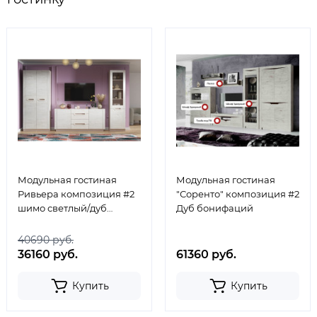
Модульная гостиная
Модульная гостиная
Ривьера композиция #2
"Соренто" композиция #2
шимо светлый/дуб
Дуб бонифаций
винтенберг/ингрит
40690 руб.
36160 руб.
61360 руб.
Купить
Купить