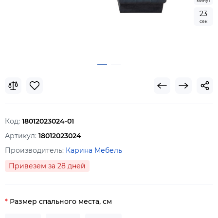
минут
2
3
сек
Код:
18012023024-01
Артикул:
18012023024
Производитель:
Карина Мебель
Привезем за 28 дней
Размер спального места, см