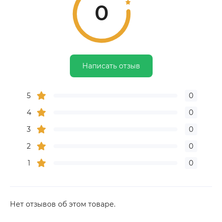
0
Написать отзыв
5
0
4
0
3
0
2
0
1
0
Нет отзывов об этом товаре.