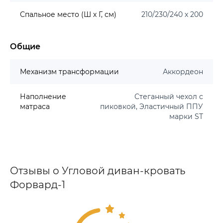
Спальное место (Ш х Г, см)
210/230/240 х 200
Общие
Механизм трансформации
Аккордеон
Наполнение
Стеганный чехол с
матраса
пиковкой, Эластичный ППУ
марки ST
Отзывы о Угловой диван-кровать
Форвард-1