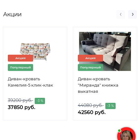
Акции
Акция
Акция
Популярный
Популярный
Диван-кровать
Диван-кровать
Камелия-5 клик-клак
"Миранда" книжка
выкатная
39200 руб.
-3 %
44080 руб.
-3 %
37850 руб.
42560 руб.