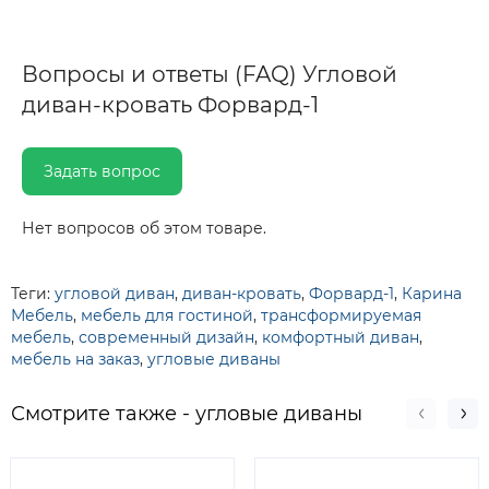
Вопросы и ответы (FAQ) Угловой
диван-кровать Форвард-1
Задать вопрос
Нет вопросов об этом товаре.
Теги:
угловой диван
,
диван-кровать
,
Форвард-1
,
Карина
Мебель
,
мебель для гостиной
,
трансформируемая
мебель
,
современный дизайн
,
комфортный диван
,
мебель на заказ
,
угловые диваны
Смотрите также - угловые диваны