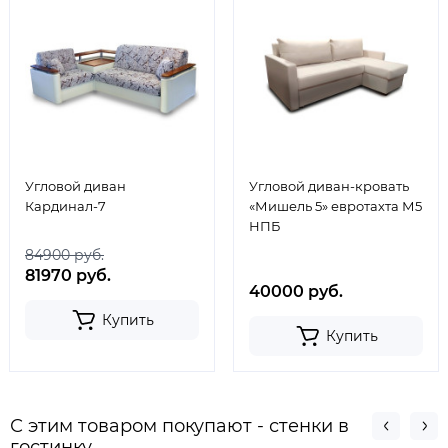
Угловой диван
Угловой диван-кровать
Кардинал-7
«Мишель 5» евротахта М5
НПБ
84900 руб.
81970 руб.
40000 руб.
Купить
Купить
С этим товаром покупают - стенки в
гостинку