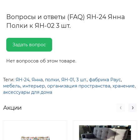
Вопросы и ответы (FAQ) ЯН-24 Янна
Полки к ЯН-02 3 шт.
Задать вопрос
Нет вопросов об этом товаре.
Теги:
ЯН-24
,
Янна
,
полки
,
ЯН-01
,
3 шт.
,
фабрика Раус
,
мебель
,
интерьер
,
организация пространства
,
хранение
,
аксессуары для дома
Акции