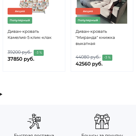
Акция
Акция
Популярный
Популярный
Диван-кровать
Диван-кровать
Камелия-5 клик-клак
"Миранда" книжка
выкатная
39200 руб.
-3 %
44080 руб.
-3 %
37850 руб.
42560 руб.
Быстрая доставка
Бонусы за покупку