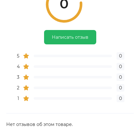
0
Написать отзыв
5
0
4
0
3
0
2
0
1
0
Нет отзывов об этом товаре.