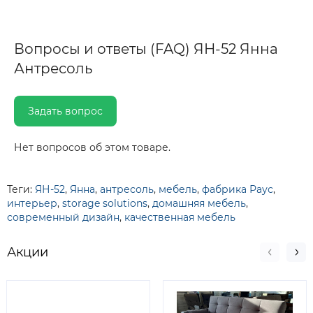
Вопросы и ответы (FAQ) ЯН-52 Янна
Антресоль
Задать вопрос
Нет вопросов об этом товаре.
Теги:
ЯН-52
,
Янна
,
антресоль
,
мебель
,
фабрика Раус
,
интерьер
,
storage solutions
,
домашняя мебель
,
современный дизайн
,
качественная мебель
Акции