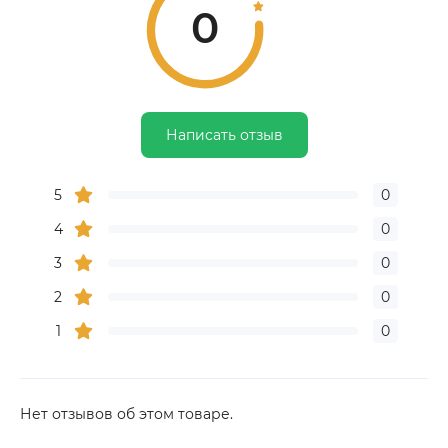
0
Написать отзыв
5
0
4
0
3
0
2
0
1
0
Нет отзывов об этом товаре.