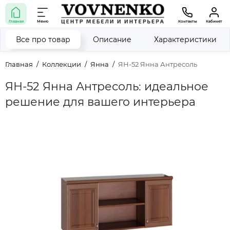
Главная
Меню
Контакты
Кабинет
Все про товар
Описание
Характеристики
Главная
Коллекции
Янна
ЯН-52 Янна Антресоль
ЯН-52 Янна Антресоль: идеальное
решение для вашего интерьера