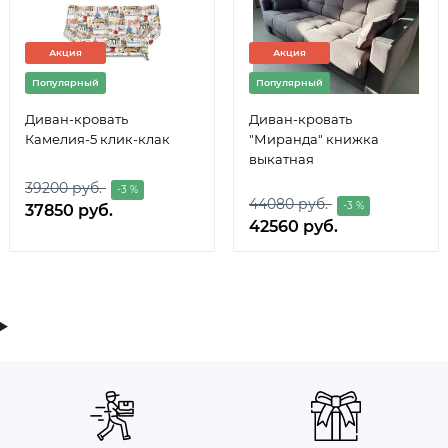
Акция
Акция
Популярный
Популярный
Диван-кровать
Диван-кровать
Камелия-5 клик-клак
"Миранда" книжка
выкатная
39200 руб.
-3 %
44080 руб.
-3 %
37850 руб.
42560 руб.