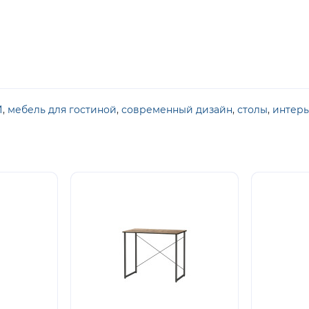
И
,
мебель для гостиной
,
современный дизайн
,
столы
,
интер