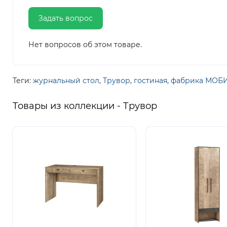
Задать вопрос
Нет вопросов об этом товаре.
Теги:
журнальный стол
,
Трувор
,
гостиная
,
фабрика МОБ
Товары из коллекции - Трувор