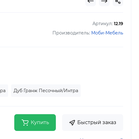
Артикул:
12.19
Производитель:
Моби-Мебель
тра
Дуб Гранж Песочный/Интра
Купить
Быстрый заказ