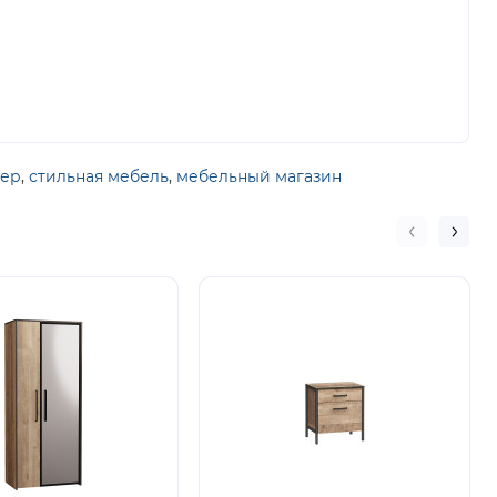
ьер
,
стильная мебель
,
мебельный магазин