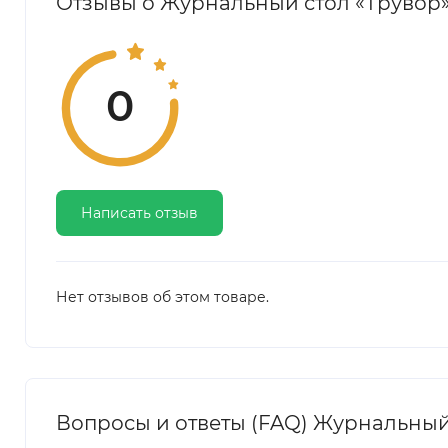
Отзывы о Журнальный стол «Трувор» 
0
Написать отзыв
Нет отзывов об этом товаре.
Вопросы и ответы (FAQ) Журнальный с