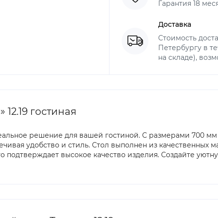
Гарантия 18 мес
Доставка
Стоимость доста
Петербургу в те
на складе), воз
12.19 гостиная
льное решение для вашей гостиной. С размерами 700 мм в 
чивая удобство и стиль. Стол выполнен из качественных ма
что подтверждает высокое качество изделия. Создайте уют