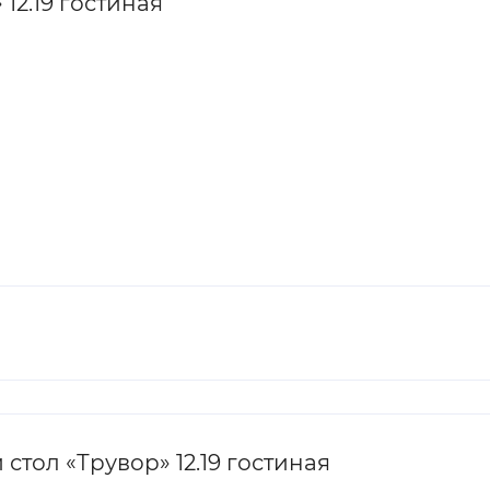
12.19 гостиная
тол «Трувор» 12.19 гостиная