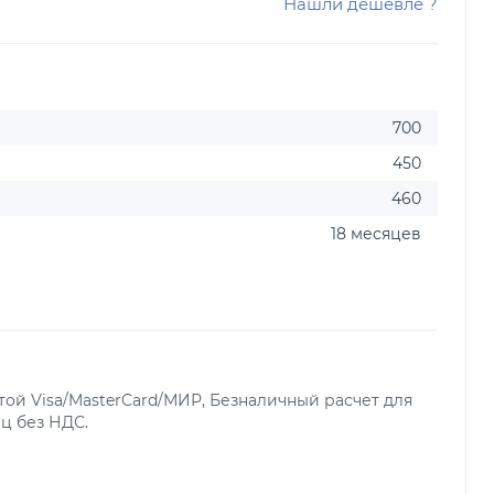
Нашли дешевле ?
700
450
460
18 месяцев
ой Visa/MasterCard/МИР, Безналичный расчет для
ц без НДС.