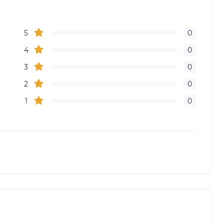
5
0
4
0
3
0
2
0
1
0