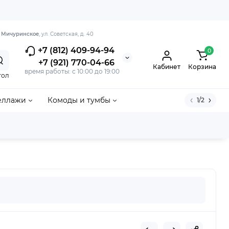
. Мичуринское
, ул. Советская, д. 40
+7 (812) 409-94-94
0
+7 (921) 770-04-66
Кабинет
Корзина
время работы: с 10:00 до 19:00
тол
еллажи
Комоды и тумбы
1/2