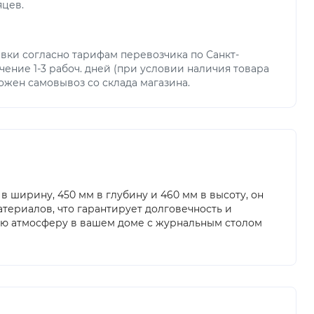
яцев.
вки согласно тарифам перевозчика по Санкт-
чение 1-3 рабоч. дней (при условии наличия товара
можен самовывоз со склада магазина.
ширину, 450 мм в глубину и 460 мм в высоту, он
териалов, что гарантирует долговечность и
ную атмосферу в вашем доме с журнальным столом